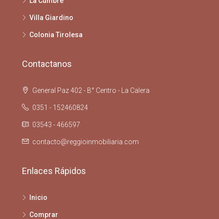
La Cumbre
Villa Giardino
Colonia Tirolesa
Contactanos
General Paz 402 - B° Centro - La Calera
0351 - 152460824
03543 - 466597
contacto@reggioinmobiliaria.com
Enlaces Rápidos
Inicio
Comprar