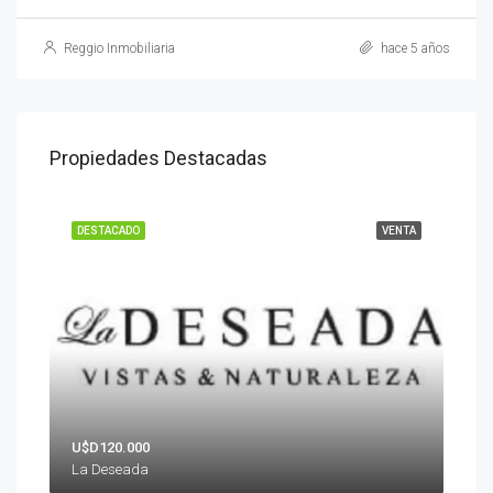
Reggio Inmobiliaria
hace 5 años
Propiedades Destacadas
DESTACADO
VENTA
U$D120.000
La Deseada