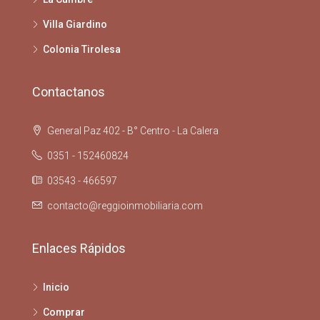
Villa Giardino
Colonia Tirolesa
Contactanos
General Paz 402 - B° Centro - La Calera
0351 - 152460824
03543 - 466597
contacto@reggioinmobiliaria.com
Enlaces Rápidos
Inicio
Comprar