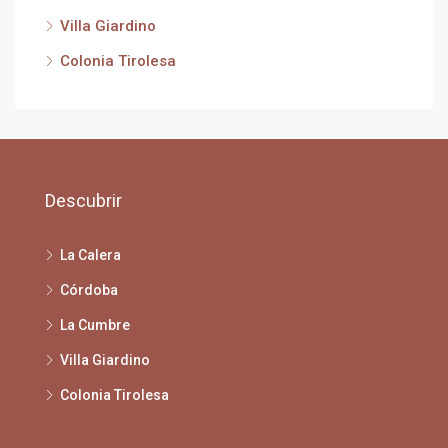
Villa Giardino
Colonia Tirolesa
Descubrir
La Calera
Córdoba
La Cumbre
Villa Giardino
Colonia Tirolesa