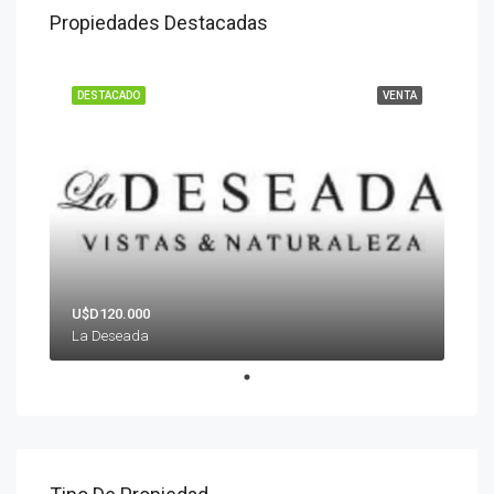
Propiedades Destacadas
DESTACADO
VENTA
U$D120.000
La Deseada