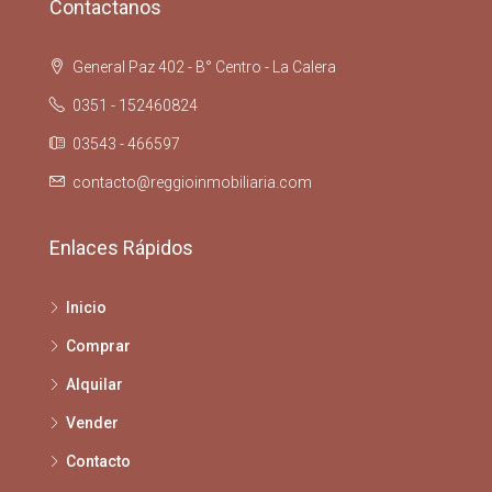
Contactanos
General Paz 402 - B° Centro - La Calera
0351 - 152460824
03543 - 466597
contacto@reggioinmobiliaria.com
Enlaces Rápidos
Inicio
Comprar
Alquilar
Vender
Contacto