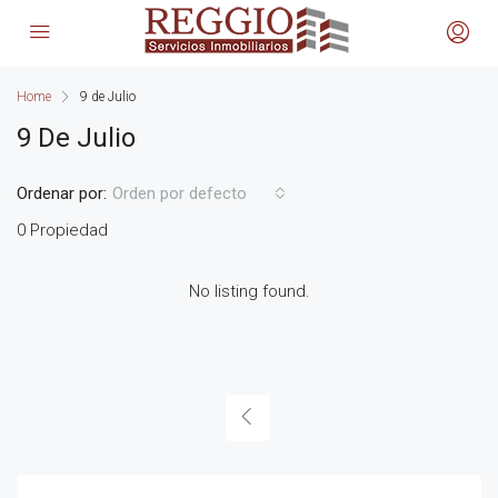
Home
9 de Julio
9 De Julio
Ordenar por:
Orden por defecto
0 Propiedad
No listing found.