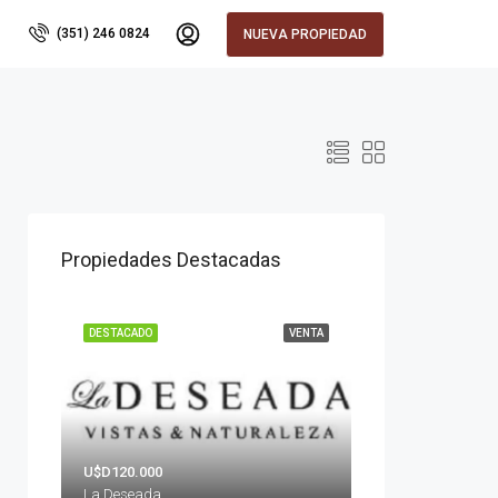
(351) 246 0824
NUEVA PROPIEDAD
Propiedades Destacadas
DESTACADO
VENTA
U$D120.000
La Deseada