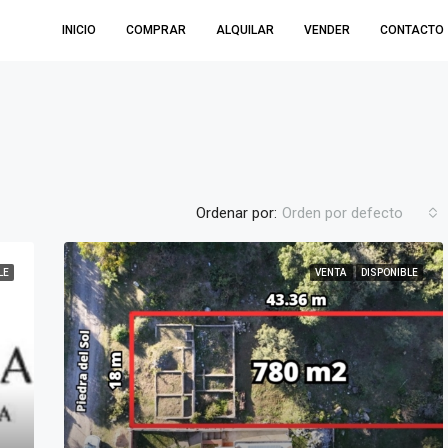
INICIO
COMPRAR
ALQUILAR
VENDER
CONTACTO
Ordenar por:
Orden por defecto
LE
VENTA
DISPONIBLE