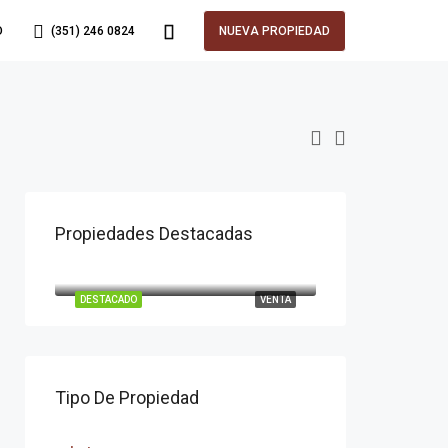
O
(351) 246 0824
NUEVA PROPIEDAD
Propiedades Destacadas
U$D120.000
La Deseada
DESTACADO
VENTA
Tipo De Propiedad