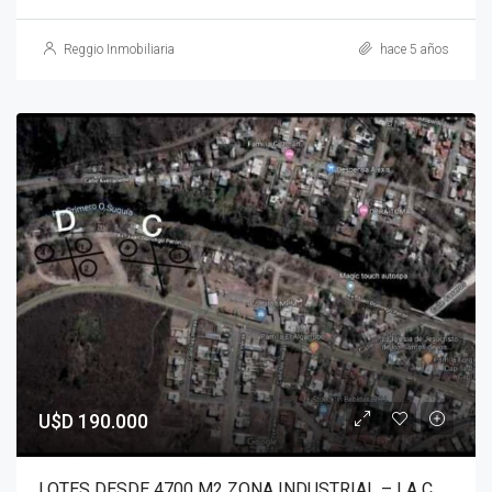
Reggio Inmobiliaria
hace 5 años
U$D 190.000
LOTES DESDE 4700 M2 ZONA INDUSTRIAL – LA CALERA – Bº VILLA PARAÍSO