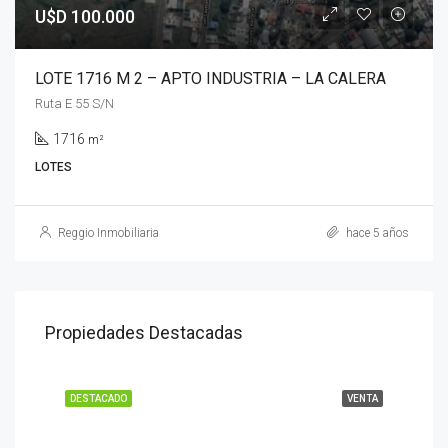
U$D 100.000
LOTE 1716 M 2 – APTO INDUSTRIA – LA CALERA
Ruta E 55 S/N
1716
m²
LOTES
Reggio Inmobiliaria
hace 5 años
Propiedades Destacadas
DESTACADO
VENTA