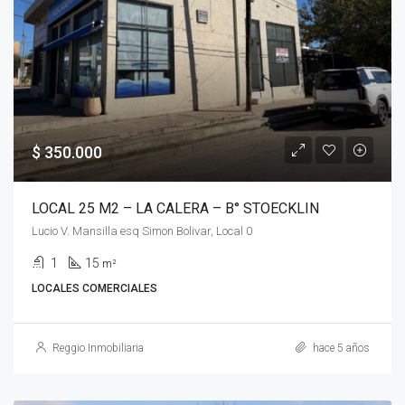
$ 350.000
LOCAL 25 M2 – LA CALERA – B° STOECKLIN
Lucio V. Mansilla esq Simon Bolivar, Local 0
1
15
m²
LOCALES COMERCIALES
Reggio Inmobiliaria
hace 5 años