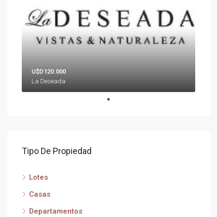
U$D120.000
La Deseada
Tipo De Propiedad
Lotes
Casas
Departamentos