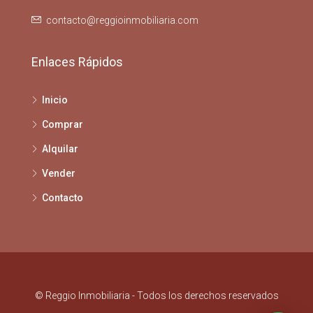
contacto@reggioinmobiliaria.com
Enlaces Rápidos
Inicio
Comprar
Alquilar
Vender
Contacto
© Reggio Inmobiliaria - Todos los derechos reservados