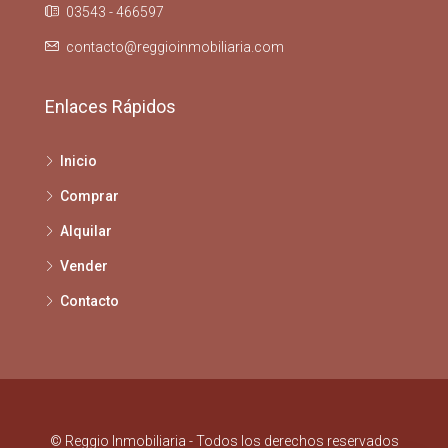
03543 - 466597
contacto@reggioinmobiliaria.com
Enlaces Rápidos
Inicio
Comprar
Alquilar
Vender
Contacto
© Reggio Inmobiliaria - Todos los derechos reservados