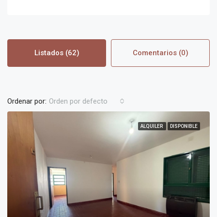
Listados (62)
Comentarios (0)
Ordenar por:
Orden por defecto
ALQUILER
DISPONIBLE