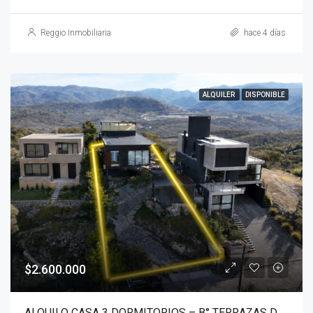
Reggio Inmobiliaria
hace 4 días
ALQUILER
DISPONIBLE
$2.600.000
ALQUILO CASA 3 DORMITORIOS – B° TERRAZAS DE LA ESTANZUELA – LA CALERA