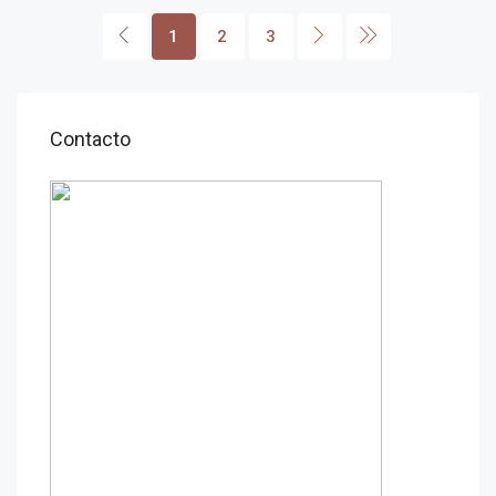
1
2
3
Contacto