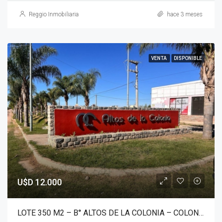
Reggio Inmobiliaria
hace 3 meses
VENTA
DISPONIBLE
U$D 12.000
LOTE 350 M2 – B° ALTOS DE LA COLONIA – COLONIA TIROLESA