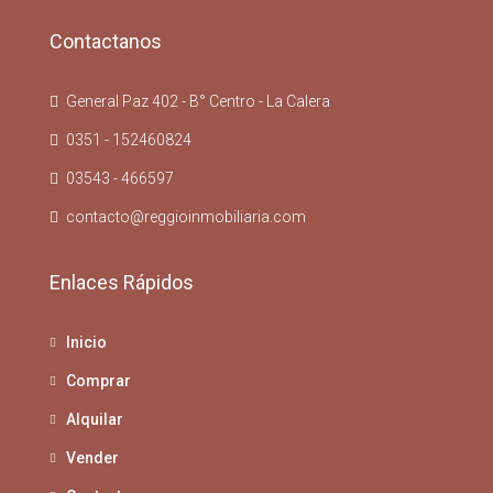
Contactanos
General Paz 402 - B° Centro - La Calera
0351 - 152460824
03543 - 466597
contacto@reggioinmobiliaria.com
Enlaces Rápidos
Inicio
Comprar
Alquilar
Vender