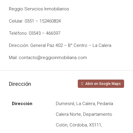
Reggio Servicios Inmobiliarios
Celular: 0351 – 152460824
Teléfono: 03543 – 466597
Dirección: General Paz 402 – B° Centro – La Calera
Mail: contacto@reggioinmobiliaria.com
Dirección
Abrir en Google Maps
Dirección
Dumesnil, La Calera, Pedanía
Calera Norte, Departamento
Colón, Córdoba, X5111,