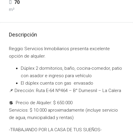
70
m²
Descripción
Reggio Servicios Inmobiliarios presenta excelente
opción de alquiler.
Dúplex 2 dormitorios, baño, cocina-comedor, patio
con asador e ingreso para vehículo
El dúplex cuenta con gas envasado
📌 Dirección: Ruta E-64 Nº464 – B° Dumesnil – La Calera
💲 Precio de Alquiler: $ 650.000
Servicios: $ 10.000 aproximadamente (incluye servicio
de agua, municipalidad y rentas)
-TRABAJANDO POR LA CASA DE TUS SUEÑOS-