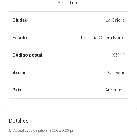
Argentina
Ciudad
La Calera
Estado
Pedanía Calera Norte
Código postal
X5111
Barrio
Dumesnil
País
Argentina
Detalles
Actualizado en julio 2, 2026 a 9:09 pm