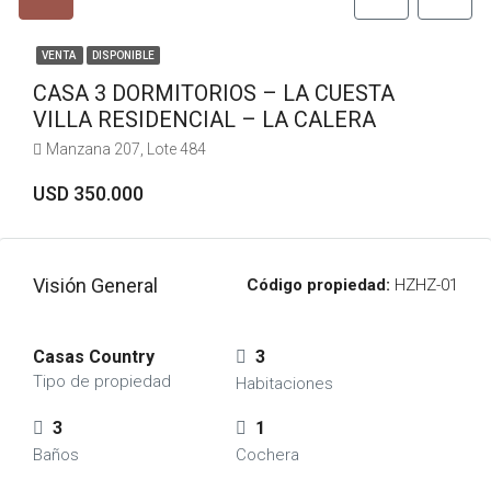
VENTA
DISPONIBLE
CASA 3 DORMITORIOS – LA CUESTA
VILLA RESIDENCIAL – LA CALERA
Manzana 207, Lote 484
USD 350.000
Visión General
Código propiedad:
HZHZ-01
Casas Country
3
Tipo de propiedad
Habitaciones
3
1
Baños
Cochera