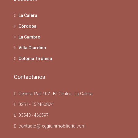
La Calera
Córdoba
La Cumbre
Villa Giardino
Colonia Tirolesa
Contactanos
General Paz 402 - B° Centro - La Calera
0351 - 152460824
03543 - 466597
contacto@reggioinmobiliaria.com