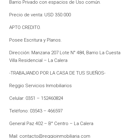
Barrio Privado con espacios de Uso común.
Precio de venta: USD 350.000
APTO CREDITO.
Posee Escritura y Planos.
Dirección: Manzana 207 Lote N° 484, Barrio La Cuesta
Villa Residencial – La Calera
-TRABAJANDO POR LA CASA DE TUS SUEÑOS-
Reggio Servicios Inmobiliarios
Celular: 0351 – 152460824
Teléfono: 03543 – 466597
General Paz 402 – B° Centro – La Calera
Mail: contacto@reggioinmobiliaria.com