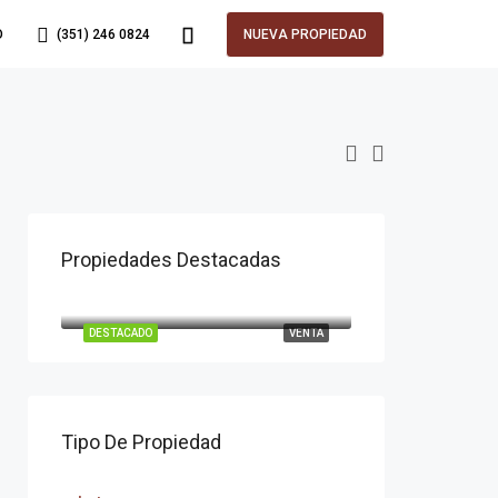
O
(351) 246 0824
NUEVA PROPIEDAD
Propiedades Destacadas
U$D120.000
La Deseada
DESTACADO
VENTA
Tipo De Propiedad