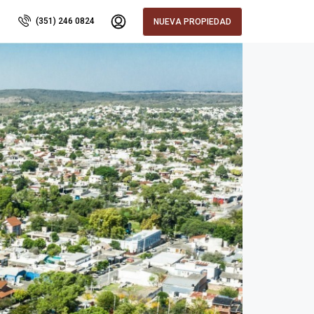
(351) 246 0824
NUEVA PROPIEDAD