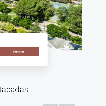
Buscar
tacadas