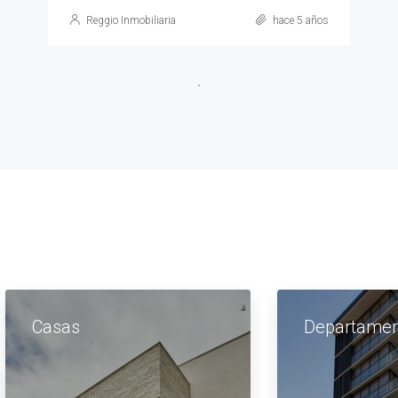
Reggio Inmobiliaria
hace 5 años
Casas
Departamen