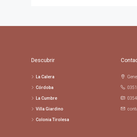
Descubrir
Conta
La Calera
Gener
Córdoba
0351
La Cumbre
0354
Villa Giardino
cont
Colonia Tirolesa