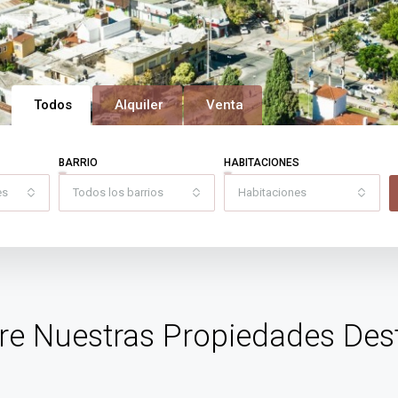
Todos
Alquiler
Venta
BARRIO
HABITACIONES
es
Todos los barrios
Habitaciones
re Nuestras Propiedades Des