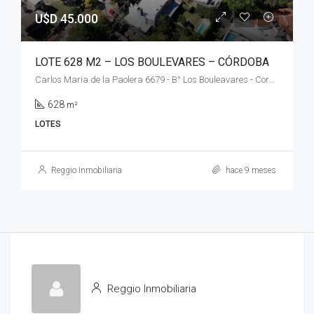
U$D 45.000
LOTE 628 M2 – LOS BOULEVARES – CÓRDOBA
Carlos Maria de la Paolera 6679 - B° Los Bouleavares - Cordoba
628
m²
LOTES
Reggio Inmobiliaria
hace 9 meses
Reggio Inmobiliaria