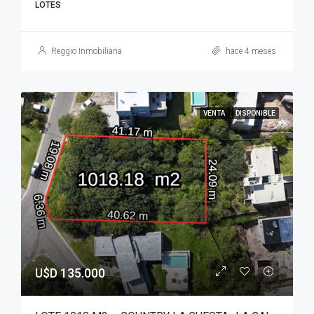
LOTES
Reggio Inmobiliaria
hace 4 meses
VENTA
DISPONIBLE
U$D 135.000