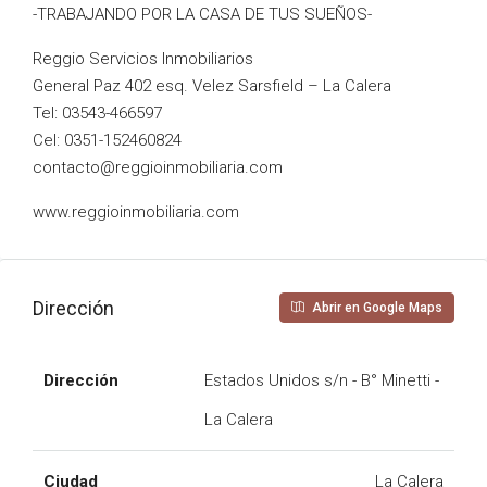
-TRABAJANDO POR LA CASA DE TUS SUEÑOS-
Reggio Servicios Inmobiliarios
General Paz 402 esq. Velez Sarsfield – La Calera
Tel: 03543-466597
Cel: 0351-152460824
contacto@reggioinmobiliaria.com
www.reggioinmobiliaria.com
Dirección
Abrir en Google Maps
Dirección
Estados Unidos s/n - B° Minetti -
La Calera
Ciudad
La Calera