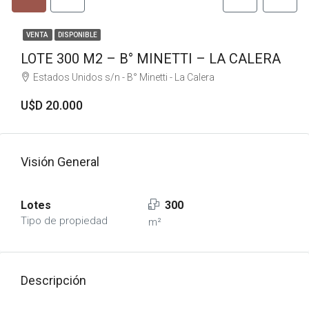
VENTA
DISPONIBLE
LOTE 300 M2 – B° MINETTI – LA CALERA
Estados Unidos s/n - B° Minetti - La Calera
U$D 20.000
Visión General
Lotes
300
Tipo de propiedad
m²
Descripción