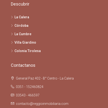
Descubrir
La Calera
Córdoba
La Cumbre
Villa Giardino
Colonia Tirolesa
Contactanos
General Paz 402 - B° Centro - La Calera
0351 - 152460824
03543 - 466597
contacto@reggioinmobiliaria.com