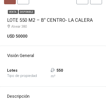
VENTA
DISPONIBLE
LOTE 550 M2 – B° CENTRO- LA CALERA
Alvear 380
U$D 50000
Visión General
Lotes
550
Tipo de propiedad
m²
Descripción