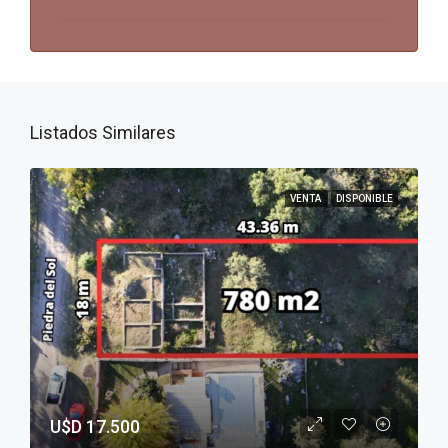
Listados Similares
VENTA
DISPONIBLE
U$D 17.500