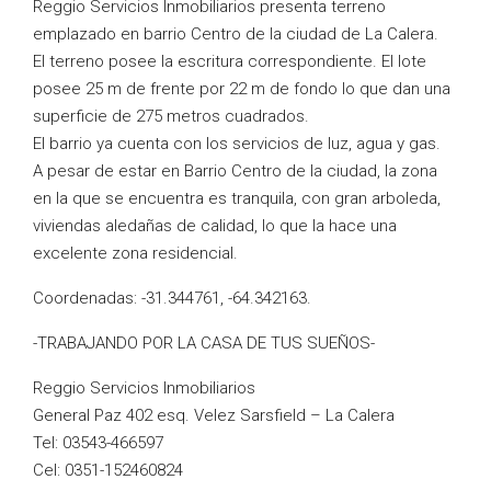
Reggio Servicios Inmobiliarios presenta terreno
emplazado en barrio Centro de la ciudad de La Calera.
El terreno posee la escritura correspondiente. El lote
posee 25 m de frente por 22 m de fondo lo que dan una
superficie de 275 metros cuadrados.
El barrio ya cuenta con los servicios de luz, agua y gas.
A pesar de estar en Barrio Centro de la ciudad, la zona
en la que se encuentra es tranquila, con gran arboleda,
viviendas aledañas de calidad, lo que la hace una
excelente zona residencial.
Coordenadas: -31.344761, -64.342163.
-TRABAJANDO POR LA CASA DE TUS SUEÑOS-
Reggio Servicios Inmobiliarios
General Paz 402 esq. Velez Sarsfield – La Calera
Tel: 03543-466597
Cel: 0351-152460824