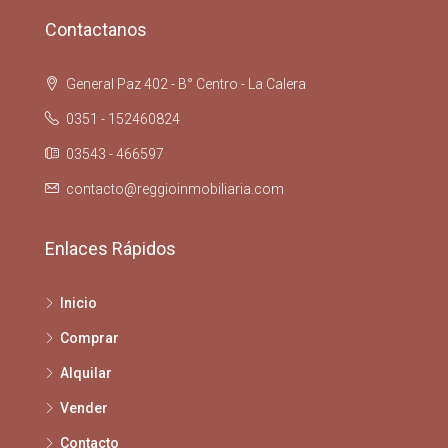
Contactanos
General Paz 402 - B° Centro - La Calera
0351 - 152460824
03543 - 466597
contacto@reggioinmobiliaria.com
Enlaces Rápidos
Inicio
Comprar
Alquilar
Vender
Contacto