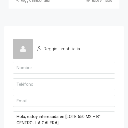
Reggio Inmobiliaria
hace 9 meses
Reggio Inmobiliaria