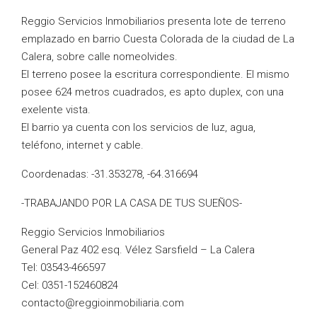
Reggio Servicios Inmobiliarios presenta lote de terreno
emplazado en barrio Cuesta Colorada de la ciudad de La
Calera, sobre calle nomeolvides.
El terreno posee la escritura correspondiente. El mismo
posee 624 metros cuadrados, es apto duplex, con una
exelente vista.
El barrio ya cuenta con los servicios de luz, agua,
teléfono, internet y cable.
Coordenadas: -31.353278, -64.316694
-TRABAJANDO POR LA CASA DE TUS SUEÑOS-
Reggio Servicios Inmobiliarios
General Paz 402 esq. Vélez Sarsfield – La Calera
Tel: 03543-466597
Cel: 0351-152460824
contacto@reggioinmobiliaria.com