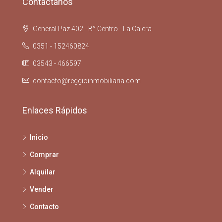
Contactanos
General Paz 402 - B° Centro - La Calera
0351 - 152460824
03543 - 466597
contacto@reggioinmobiliaria.com
Enlaces Rápidos
Inicio
Comprar
Alquilar
Vender
Contacto