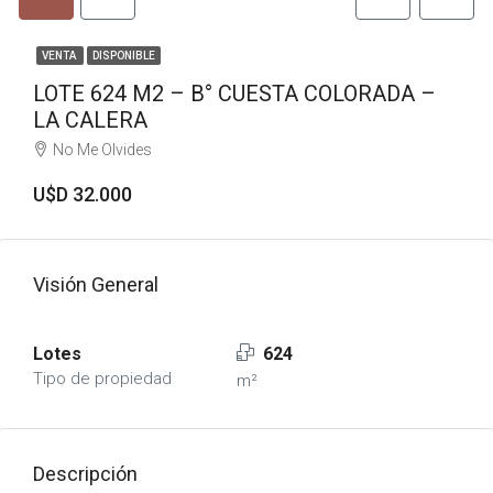
VENTA
DISPONIBLE
LOTE 624 M2 – B° CUESTA COLORADA –
LA CALERA
No Me Olvides
U$D 32.000
Visión General
Lotes
624
Tipo de propiedad
m²
Descripción