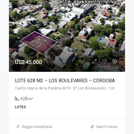
U$D 45.000
LOTE 628 M2 – LOS BOULEVARES – CÓRDOBA
Carlos Maria de la Paolera 6679 - B° Los Bouleavares - Cordoba
628
m²
LOTES
Reggio Inmobiliaria
hace 9 meses