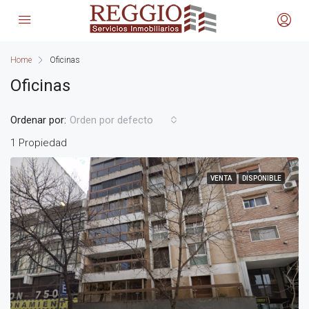
Home
Oficinas
Oficinas
Ordenar por:
Orden por defecto
1 Propiedad
VENTA
DISPONIBLE