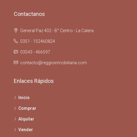
Contactanos
General Paz 402 - B° Centro - La Calera
0351 - 152460824
03543 - 466597
contacto@reggioinmobiliaria.com
Enlaces Rápidos
Inicio
Comprar
Alquilar
Vender