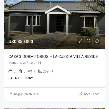
USD 350.000
CASA 3 DORMITORIOS – LA CUESTA VILLA RESIDENCIAL – LA CALERA
Manzana 207, Lote 484
3
3
1
269
m²
CASAS COUNTRY
Reggio Inmobiliaria
hace 2 años