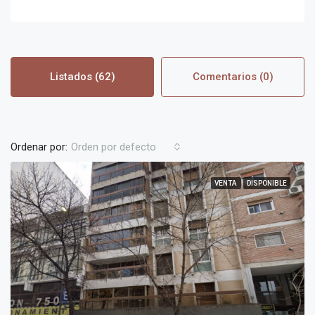
Listados (62)
Comentarios (0)
Ordenar por:
Orden por defecto
VENTA
DISPONIBLE