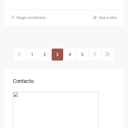
Reggio Inmobiliaria
hace 4 años
1
2
3
4
5
Contacto