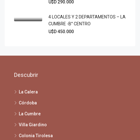
U$D 290.000
4 LOCALES Y 2 DEPARTAMENTOS – LA
CUMBRE -B° CENTRO
U$D 450.000
Descubrir
La Calera
Córdoba
La Cumbre
Villa Giardino
Colonia Tirolesa