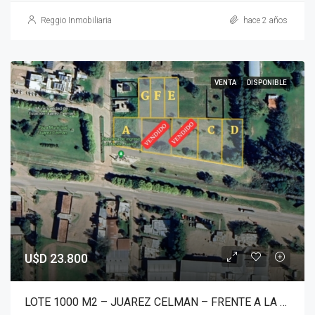
Reggio Inmobiliaria
hace 2 años
VENTA
DISPONIBLE
U$D 23.800
LOTE 1000 M2 – JUAREZ CELMAN – FRENTE A LA MUNICIPALIDAD