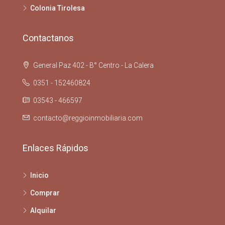
Colonia Tirolesa
Contactanos
General Paz 402 - B° Centro - La Calera
0351 - 152460824
03543 - 466597
contacto@reggioinmobiliaria.com
Enlaces Rápidos
Inicio
Comprar
Alquilar