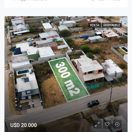
VENTA
DISPONIBLE
U$D 20.000