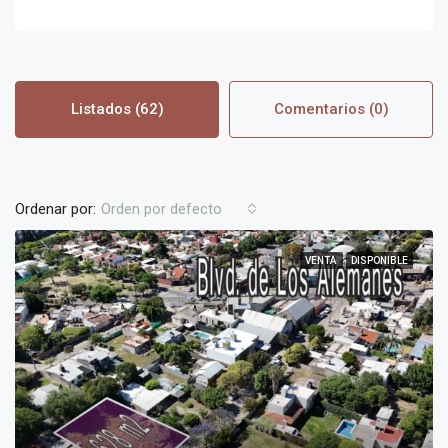
Listados (62)
Comentarios (0)
Ordenar por:
Orden por defecto
VENTA
DISPONIBLE