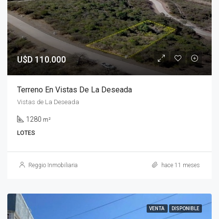
U$D 110.000
Terreno En Vistas De La Deseada
Vistas de La Deseada
1280
m²
LOTES
Reggio Inmobiliaria
hace 11 meses
VENTA
DISPONIBLE