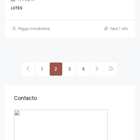
LOTES
Reggio Inmobiliaria
hace 1 año
1
2
3
4
Contacto