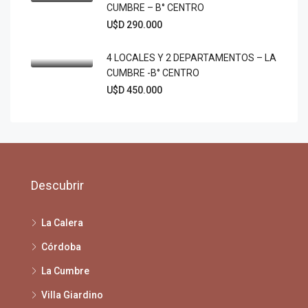
CUMBRE – B° CENTRO
U$D 290.000
4 LOCALES Y 2 DEPARTAMENTOS – LA
CUMBRE -B° CENTRO
U$D 450.000
Descubrir
La Calera
Córdoba
La Cumbre
Villa Giardino