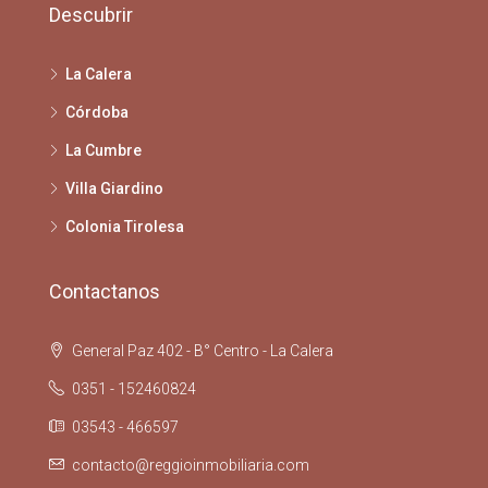
Descubrir
La Calera
Córdoba
La Cumbre
Villa Giardino
Colonia Tirolesa
Contactanos
General Paz 402 - B° Centro - La Calera
0351 - 152460824
03543 - 466597
contacto@reggioinmobiliaria.com