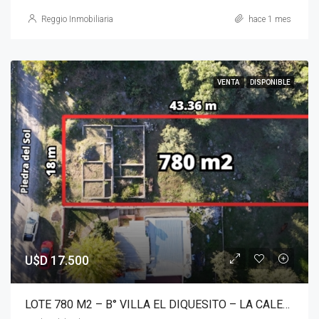
Reggio Inmobiliaria
hace 1 mes
VENTA
DISPONIBLE
U$D 17.500
LOTE 780 M2 – B° VILLA EL DIQUESITO – LA CALERA