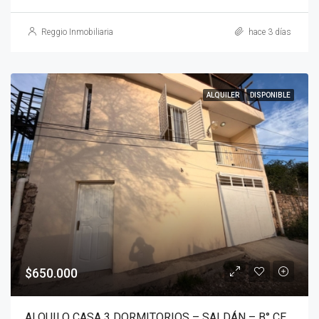
Reggio Inmobiliaria
hace 3 días
ALQUILER
DISPONIBLE
$650.000
ALQUILO CASA 3 DORMITORIOS – SALDÁN – B° CENTRO