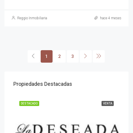
Reggio Inmobiliaria
hace 4 meses
1
2
3
Propiedades Destacadas
DESTACADO
VENTA