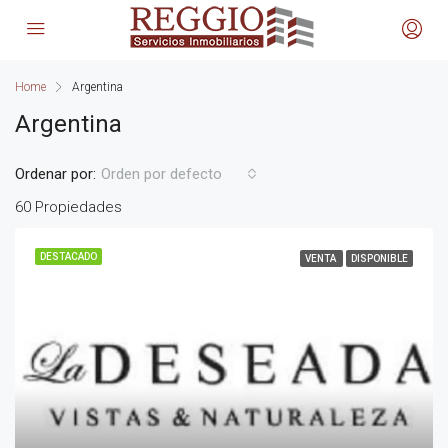
Home
Argentina
Argentina
Ordenar por:
Orden por defecto
60 Propiedades
DESTACADO
VENTA
DISPONIBLE