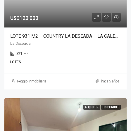
U$D120.000
LOTE 931 M2 – COUNTRY LA DESEADA – LA CALERA
La Deseada
931
m²
LOTES
Reggio Inmobiliaria
hace 5 años
ALQUILER
DISPONIBLE